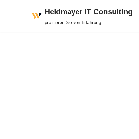
Heldmayer IT Consulting
Zum
profitieren Sie von Erfahrung
Inhalt
springen